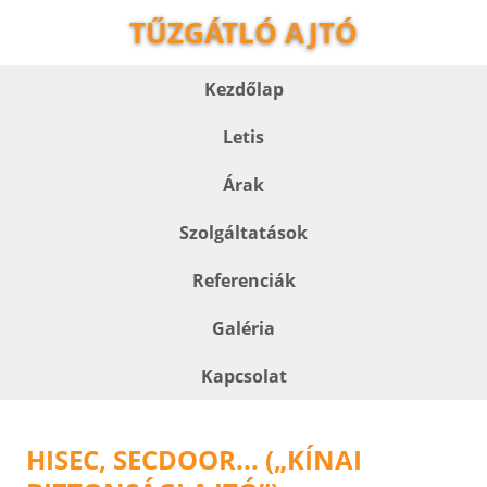
TŰZGÁTLÓ AJTÓ
Kezdőlap
Letis
Árak
Szolgáltatások
Referenciák
Galéria
Kapcsolat
HISEC, SECDOOR... („KÍNAI