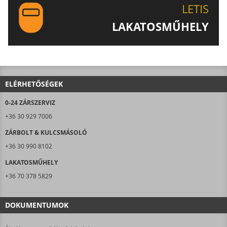
LETIS
LAKATOSMŰHELY
AJÁNLJUK FIGYELMÉBE LAKATOSMŰHELYÜNK
TERMÉKEIT IS!
ELÉRHETŐSÉGEK
0-24 ZÁRSZERVIZ
+36 30 929 7006
ZÁRBOLT & KULCSMÁSOLÓ
+36 30 990 8102
LAKATOSMŰHELY
+36 70 378 5829
DOKUMENTUMOK