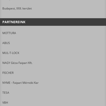
Budapest, XXII. kerület
PARTNEREINK
MOTTURA
ABUS
MUL-T-LOCK
NAGY Géza Faipari Kft.
FISCHER
NYME - Faipari Mérnöki Kar
TESA
VBH