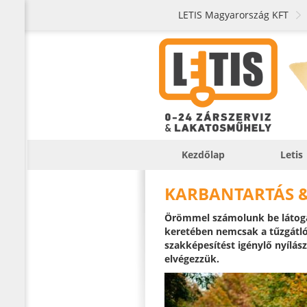
LETIS Magyarország KFT
Kezdőlap
Letis
KARBANTARTÁS 
Örömmel számolunk be látog
keretében nemcsak a tűzgátló
szakképesítést igénylő nyílász
elvégezzük.