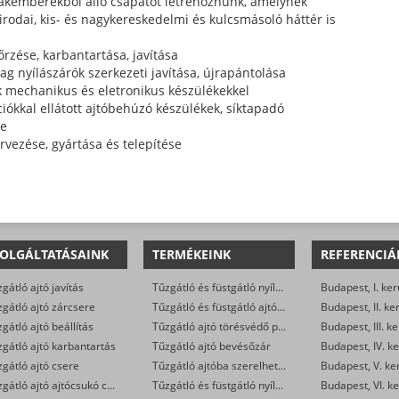
zakemberekből álló csapatot létrehoznunk, amelynek
odai, kis- és nagykereskedelmi és kulcsmásoló háttér is
őrzése, karbantartása, javítása
g nyílászárók szerkezeti javítása, újrapántolása
k mechanikus és eletronikus készülékekkel
ciókkal ellátott ajtóbehúzó készülékek, síktapadó
se
rvezése, gyártása és telepítése
OLGÁLTATÁSAINK
TERMÉKEINK
REFERENCIÁ
gátló ajtó javítás
Tűzgátló és füstgátló nyílászárók
Budapest, I. ker
gátló ajtó zárcsere
Tűzgátló és füstgátló ajtóalkatrészek (zsanér, rugó, stift, tömítés…)
Budapest, II. ke
gátló ajtó beállítás
Tűzgátló ajtó törésvédő pajzs és kilincsgarnitúra (kilincs-kilincs, vagy gomb-kilincs)
Budapest, III. ke
gátló ajtó karbantartás
Tűzgátló ajtó bevésőzár
Budapest, IV. ke
gátló ajtó csere
Tűzgátló ajtóba szerelhető zárbetét
Budapest, V. ke
Tűzgátló ajtó ajtócsukó csere
Tűzgátló és füstgátló nyílászárókra szerelhető ajtócsukó és soroló
Budapest, VI. ke