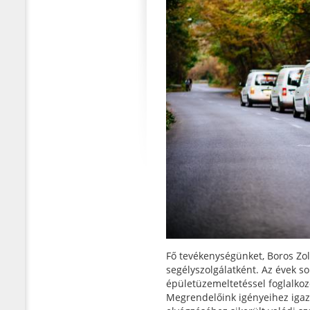
Fő tevékenységünket, Boros Zol
segélyszolgálatként. Az évek s
épületüzemeltetéssel foglalkoz
Megrendelőink igényeihez igaz