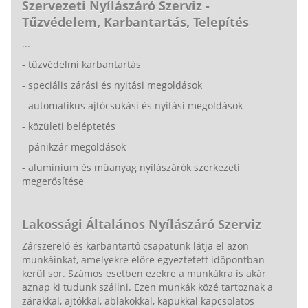
Szervezeti Nyílászáró Szerviz -
Tűzvédelem, Karbantartás, Telepítés
...
- tűzvédelmi karbantartás
- speciális zárási és nyitási megoldások
- automatikus ajtócsukási és nyitási megoldások
- közületi beléptetés
- pánikzár megoldások
- aluminium és műanyag nyílászárók szerkezeti
megerősítése
Lakossági Általános Nyílászáró Szerviz
Zárszerelő és karbantartó csapatunk látja el azon
munkáinkat, amelyekre előre egyeztetett időpontban
kerül sor. Számos esetben ezekre a munkákra is akár
aznap ki tudunk szállni. Ezen munkák közé tartoznak a
zárakkal, ajtókkal, ablakokkal, kapukkal kapcsolatos