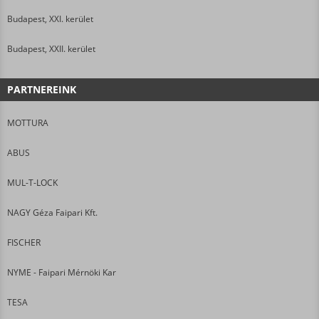
Budapest, XXI. kerület
Budapest, XXII. kerület
PARTNEREINK
MOTTURA
ABUS
MUL-T-LOCK
NAGY Géza Faipari Kft.
FISCHER
NYME - Faipari Mérnöki Kar
TESA