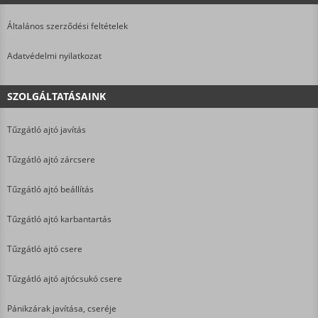
Általános szerződési feltételek
Adatvédelmi nyilatkozat
SZOLGÁLTATÁSAINK
Tűzgátló ajtó javítás
Tűzgátló ajtó zárcsere
Tűzgátló ajtó beállítás
Tűzgátló ajtó karbantartás
Tűzgátló ajtó csere
Tűzgátló ajtó ajtócsukó csere
Pánikzárak javítása, cseréje