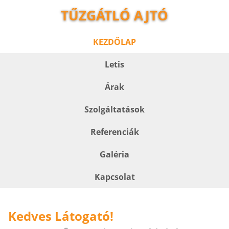
TŰZGÁTLÓ AJTÓ
KEZDŐLAP
Letis
Árak
Szolgáltatások
Referenciák
Galéria
Kapcsolat
Kedves Látogató!