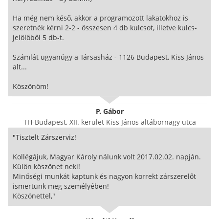
Ha még nem késő, akkor a programozott lakatokhoz is
szeretnék kérni 2-2 - összesen 4 db kulcsot, illetve kulcs-
jelölőből 5 db-t.
Számlát ugyanúgy a Társasház - 1126 Budapest, Kiss János
alt...
Köszönöm!
P. Gábor
TH-Budapest, XII. kerület Kiss János altábornagy utca
"Tisztelt Zárszerviz!
Kollégájuk, Magyar Károly nálunk volt 2017.02.02. napján.
Külön köszönet neki!
Minőségi munkát kaptunk és nagyon korrekt zárszerelőt
ismertünk meg személyében!
Köszönettel,"