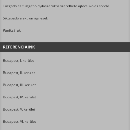
Tűzgátló és füstgátló nyílászárókra szerelhető ajtócsukó és soroló
Síktapadó elektromágnesek
Pánikzárak
REFERENCIÁINK
Budapest, I. kerület
Budapest, II. kerület
Budapest, III. kerület
Budapest, IV. kerület
Budapest, V. kerület
Budapest, VI. kerület