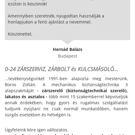
ezúton is köszönök!
Amennyiben szeretnék, nyugodtan használják a
honlapjukon a fenti ajánlást a nevemmel.
Köszönettel,
Hernád Balázs
Budapest
0-24 ZÁRSZERVIZ, ZÁRBOLT és KULCSMÁSOLÓ...
...tevékenységünket 1991-ben alapozta meg mesterünk,
Boros Zoltán. A mechanikus biztonságtechnika 3
alapszakmáját
- zárszerelő (biztonságtechnikai szerelő),
lakatos és asztalos -
több mint 15 szakemberrel képviseljük
annak érdekében, hogy gyors és rugalmas szolgáltatást
tudjunk nyújtani ne csak normál munkaidőben, hanem
sürgős esetekben és hétvégén is.
Ügyfeleink köre igen változatos.