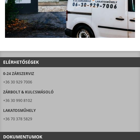
ELÉRHETŐSÉGEK
0-24 ZÁRSZERVIZ
+36 30 929 7006
ZÁRBOLT & KULCSMÁSOLÓ
+36 30 990 8102
LAKATOSMŰHELY
+36 70 378 5829
DOKUMENTUMOK