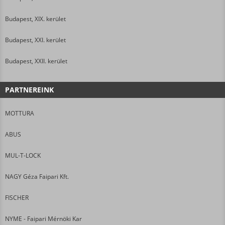
Budapest, XIX. kerület
Budapest, XXI. kerület
Budapest, XXII. kerület
PARTNEREINK
MOTTURA
ABUS
MUL-T-LOCK
NAGY Géza Faipari Kft.
FISCHER
NYME - Faipari Mérnöki Kar