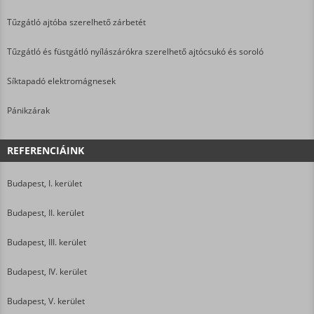
Tűzgátló ajtóba szerelhető zárbetét
Tűzgátló és füstgátló nyílászárókra szerelhető ajtócsukó és soroló
Síktapadó elektromágnesek
Pánikzárak
REFERENCIÁINK
Budapest, I. kerület
Budapest, II. kerület
Budapest, III. kerület
Budapest, IV. kerület
Budapest, V. kerület