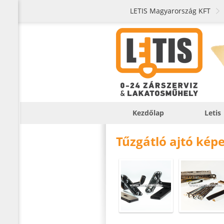
LETIS Magyarország KFT
Kezdőlap
Letis
Tűzgátló ajtó kép