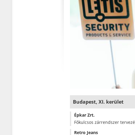
Budapest, XI. kerület
Épkar Zrt.
Főkulcsos zárrendszer tervezé
Retro Jeans