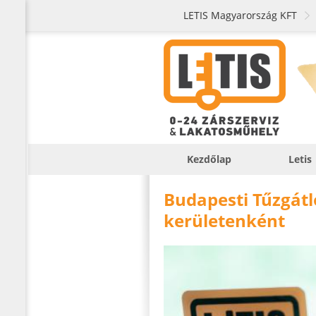
LETIS Magyarország KFT
Kezdőlap
Letis
Budapesti Tűzgátló
kerületenként