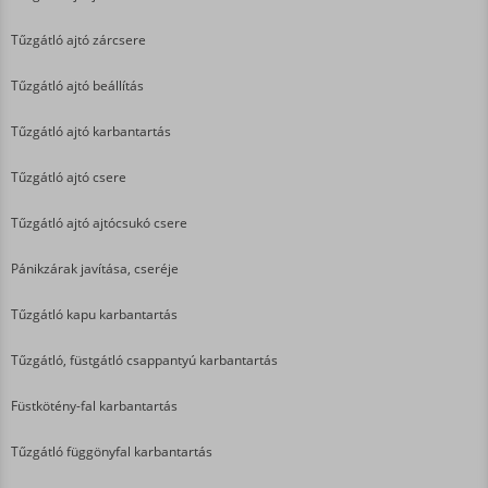
Tűzgátló ajtó zárcsere
Tűzgátló ajtó beállítás
Tűzgátló ajtó karbantartás
Tűzgátló ajtó csere
Tűzgátló ajtó ajtócsukó csere
Pánikzárak javítása, cseréje
Tűzgátló kapu karbantartás
Tűzgátló, füstgátló csappantyú karbantartás
Füstkötény-fal karbantartás
Tűzgátló függönyfal karbantartás