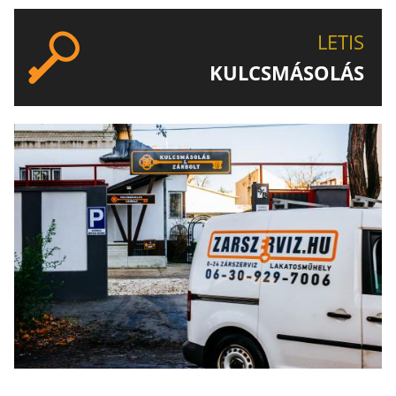
LETIS
KULCSMÁSOLÁS
EGYEDI ÉS SPECIÁLIS KULCSOK MÁSOLÁSA, CSAK A
LETIS-NÉL!