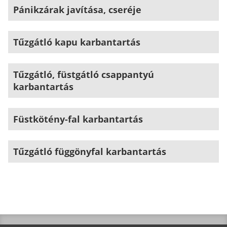
Pánikzárak javítása, cseréje
Tűzgátló kapu karbantartás
Tűzgátló, füstgátló csappantyú
karbantartás
Füstkötény-fal karbantartás
Tűzgátló függönyfal karbantartás