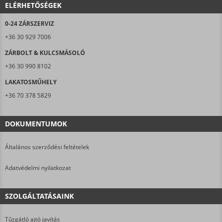
ELÉRHETŐSÉGEK
0-24 ZÁRSZERVIZ
+36 30 929 7006
ZÁRBOLT & KULCSMÁSOLÓ
+36 30 990 8102
LAKATOSMŰHELY
+36 70 378 5829
DOKUMENTUMOK
Általános szerződési feltételek
Adatvédelmi nyilatkozat
SZOLGÁLTATÁSAINK
Tűzgátló ajtó javítás