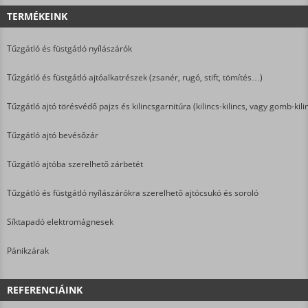
TERMÉKEINK
Tűzgátló és füstgátló nyílászárók
Tűzgátló és füstgátló ajtóalkatrészek (zsanér, rugó, stift, tömítés…)
Tűzgátló ajtó törésvédő pajzs és kilincsgarnitúra (kilincs-kilincs, vagy gomb-kili
Tűzgátló ajtó bevésőzár
Tűzgátló ajtóba szerelhető zárbetét
Tűzgátló és füstgátló nyílászárókra szerelhető ajtócsukó és soroló
Síktapadó elektromágnesek
Pánikzárak
REFERENCIÁINK