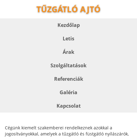
TŰZGÁTLÓ AJTÓ
Kezdőlap
Letis
Árak
Szolgáltatások
Referenciák
Galéria
Kapcsolat
Cégünk kiemelt szakemberei rendelkeznek azokkal a
jogosítványokkal, amelyek a tűzgátló és füstgátló nyílászárók,