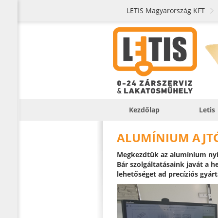
LETIS Magyarország KFT
Kezdőlap
Letis
ALUMÍNIUM AJTÓ
Megkezdtük az alumínium nyílá
Bár szolgáltatásaink javát a 
lehetőséget ad precíziós gyárt