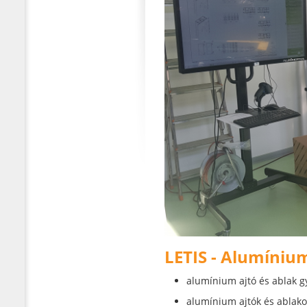
LETIS - Alumínium
alumínium ajtó és ablak g
alumínium ajtók és ablako