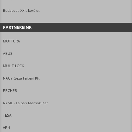
Budapest, XXII. kerület
PARTNEREINK
MOTTURA
ABUS
MUL-T-LOCK
NAGY Géza Faipari Kft.
FISCHER
NYME - Faipari Mérnöki Kar
TESA
VBH