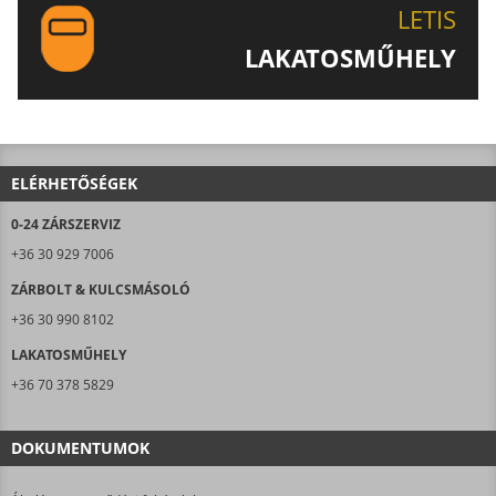
LETIS
LAKATOSMŰHELY
AJÁNLJUK FIGYELMÉBE LAKATOSMŰHELYÜNK
TERMÉKEIT IS!
ELÉRHETŐSÉGEK
0-24 ZÁRSZERVIZ
+36 30 929 7006
ZÁRBOLT & KULCSMÁSOLÓ
+36 30 990 8102
LAKATOSMŰHELY
+36 70 378 5829
DOKUMENTUMOK