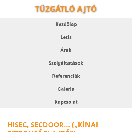
TŰZGÁTLÓ AJTÓ
Kezdőlap
Letis
Árak
Szolgáltatások
Referenciák
Galéria
Kapcsolat
HISEC, SECDOOR... („KÍNAI