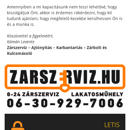
Amennyiben a mi kapacitásunk nem teszi lehetővé, hogy
kiszolgáljuk Önt, akkor is érdemes rákérdezni, hogy kit
tudunk ajánlani, hogy megfelelő kezekbe kerülhessen Ön is
és a munka is.
Köszönettel a figyelméért,
Kámán Levente
Zárszerviz – Ajtónyitás – Karbantartás – Zárbolt és
Kulcsmásoló
LETIS