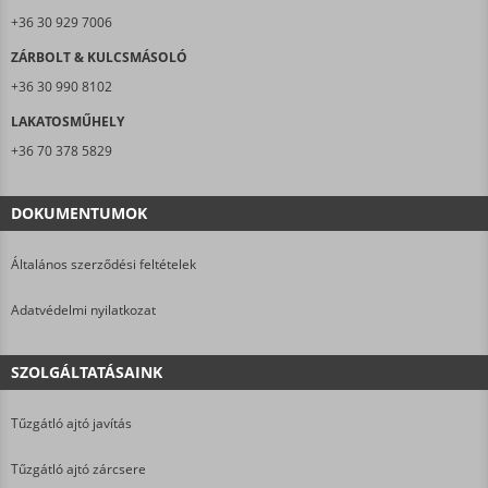
+36 30 929 7006
ZÁRBOLT & KULCSMÁSOLÓ
+36 30 990 8102
LAKATOSMŰHELY
+36 70 378 5829
DOKUMENTUMOK
Általános szerződési feltételek
Adatvédelmi nyilatkozat
SZOLGÁLTATÁSAINK
Tűzgátló ajtó javítás
Tűzgátló ajtó zárcsere