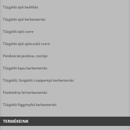
Tűzgátló ajtó beállítás
Tűzgátló ajtó karbantartás
Tűzgátló ajtó csere
Tűzgátló ajtó ajtócsukó csere
Pánikzárak javítása, cseréje
Tűzgátló kapu karbantartás
Tűzgátló, füstgátló csappantyú karbantartás
Füstkötény-fal karbantartás
Tűzgátló függönyfal karbantartás
TERMÉKEINK