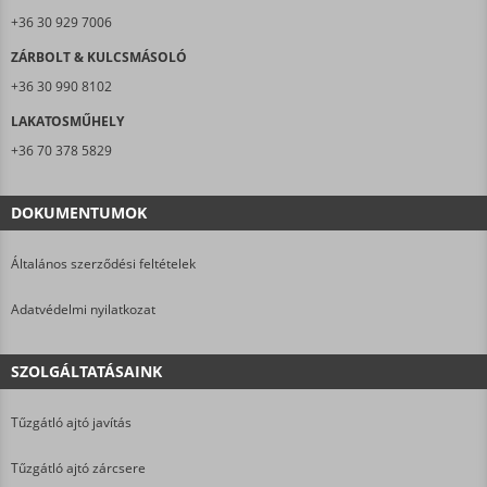
+36 30 929 7006
ZÁRBOLT & KULCSMÁSOLÓ
+36 30 990 8102
LAKATOSMŰHELY
+36 70 378 5829
DOKUMENTUMOK
Általános szerződési feltételek
Adatvédelmi nyilatkozat
SZOLGÁLTATÁSAINK
Tűzgátló ajtó javítás
Tűzgátló ajtó zárcsere