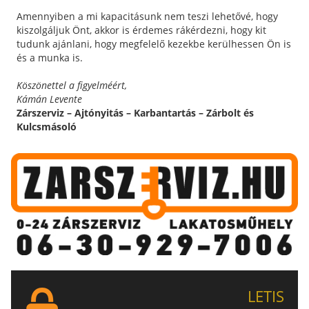
Amennyiben a mi kapacitásunk nem teszi lehetővé, hogy
kiszolgáljuk Önt, akkor is érdemes rákérdezni, hogy kit
tudunk ajánlani, hogy megfelelő kezekbe kerülhessen Ön is
és a munka is.
Köszönettel a figyelméért,
Kámán Levente
Zárszerviz – Ajtónyitás – Karbantartás – Zárbolt és
Kulcsmásoló
LETIS