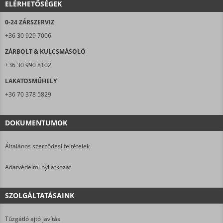
ELÉRHETŐSÉGEK
0-24 ZÁRSZERVIZ
+36 30 929 7006
ZÁRBOLT & KULCSMÁSOLÓ
+36 30 990 8102
LAKATOSMŰHELY
+36 70 378 5829
DOKUMENTUMOK
Általános szerződési feltételek
Adatvédelmi nyilatkozat
SZOLGÁLTATÁSAINK
Tűzgátló ajtó javítás