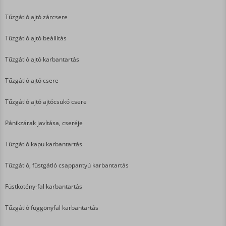
Tűzgátló ajtó zárcsere
Tűzgátló ajtó beállítás
Tűzgátló ajtó karbantartás
Tűzgátló ajtó csere
Tűzgátló ajtó ajtócsukó csere
Pánikzárak javítása, cseréje
Tűzgátló kapu karbantartás
Tűzgátló, füstgátló csappantyú karbantartás
Füstkötény-fal karbantartás
Tűzgátló függönyfal karbantartás