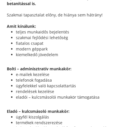
betanítással is.
Szakmai tapasztalat előny, de hiánya sem hátrány!
Amit kínálunk:
teljes munkaidős bejelentés
szakmai fejlődési lehetőség
fiatalos csapat
modern géppark
kiemelkedő jövedelem
Bolti – adminisztratív munkakör:
e-mailek kezelése
telefonok fogadása
ügyfelekkel való kapcsolattartás
rendelések kezelése
eladói – kulcsmásolói munkakör támogatása
Eladó – kulcsmásoló munkakör:
ügyfél kiszolgálás
termékek rendszerezése