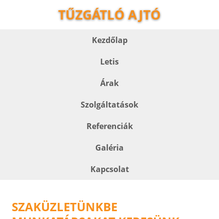
TŰZGÁTLÓ AJTÓ
Kezdőlap
Letis
Árak
Szolgáltatások
Referenciák
Galéria
Kapcsolat
SZAKÜZLETÜNKBE