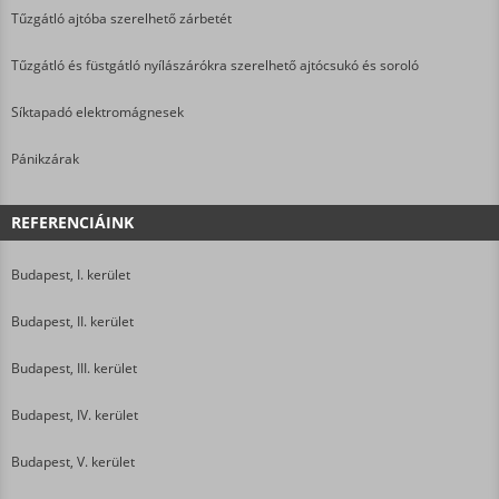
Tűzgátló ajtóba szerelhető zárbetét
Tűzgátló és füstgátló nyílászárókra szerelhető ajtócsukó és soroló
Síktapadó elektromágnesek
Pánikzárak
REFERENCIÁINK
Budapest, I. kerület
Budapest, II. kerület
Budapest, III. kerület
Budapest, IV. kerület
Budapest, V. kerület