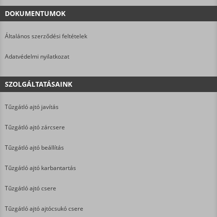
DOKUMENTUMOK
Általános szerződési feltételek
Adatvédelmi nyilatkozat
SZOLGÁLTATÁSAINK
Tűzgátló ajtó javítás
Tűzgátló ajtó zárcsere
Tűzgátló ajtó beállítás
Tűzgátló ajtó karbantartás
Tűzgátló ajtó csere
Tűzgátló ajtó ajtócsukó csere