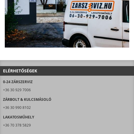
ELÉRHETŐSÉGEK
0-24 ZÁRSZERVIZ
+36 30 929 7006
ZÁRBOLT & KULCSMÁSOLÓ
+36 30 990 8102
LAKATOSMŰHELY
+36 70 378 5829