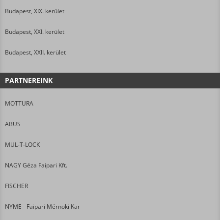
Budapest, XIX. kerület
Budapest, XXI. kerület
Budapest, XXII. kerület
PARTNEREINK
MOTTURA
ABUS
MUL-T-LOCK
NAGY Géza Faipari Kft.
FISCHER
NYME - Faipari Mérnöki Kar