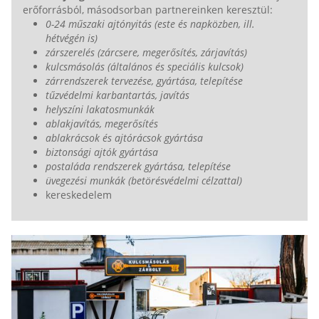
erőforrásból, másodsorban partnereinken keresztül:
0-24 műszaki ajtónyitás (este és napközben, ill.
hétvégén is)
zárszerelés (zárcsere, megerősítés, zárjavítás)
kulcsmásolás (általános és speciális kulcsok)
zárrendszerek tervezése, gyártása, telepítése
tűzvédelmi karbantartás, javítás
helyszíni lakatosmunkák
ablakjavítás, megerősítés
ablakrácsok és ajtórácsok gyártása
biztonsági ajtók gyártása
postaláda rendszerek gyártása, telepítése
üvegezési munkák (betörésvédelmi célzattal)
kereskedelem