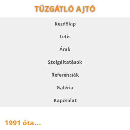
TŰZGÁTLÓ AJTÓ
Kezdőlap
Letis
Árak
Szolgáltatások
Referenciák
Galéria
Kapcsolat
1991 óta
…