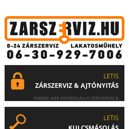
LETIS
ZÁRSZERVIZ & AJTÓNYITÁS
ISMERJE MEG EGYEDÜLÁLLÓ ZÁRSZERVIZ &
AJTÓNYITÁS SZOLGÁLTATÁSUNKAT!
LETIS
KULCSMÁSOLÁS