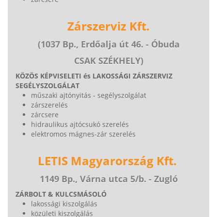
Zárszerviz Kft.
(1037 Bp., Erdőalja út 46. - Óbuda
CSAK SZÉKHELY)
KÖZÖS KÉPVISELETI és LAKOSSÁGI ZÁRSZERVIZ
SEGÉLYSZOLGÁLAT
műszaki ajtónyitás - segélyszolgálat
zárszerelés
zárcsere
hidraulikus ajtócsukó szerelés
elektromos mágnes-zár szerelés
LETIS Magyarország Kft.
1149 Bp., Várna utca 5/b. - Zugló
ZÁRBOLT & KULCSMÁSOLÓ
lakossági kiszolgálás
közületi kiszolgálás