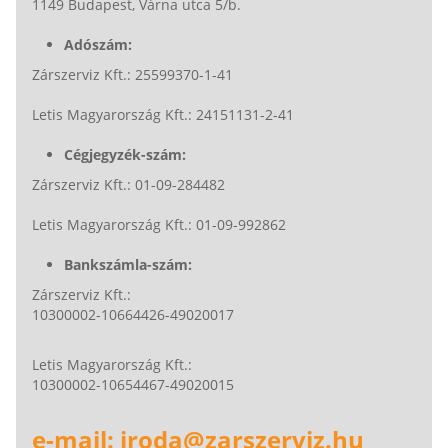
1149 Budapest, Várna utca 5/b.
Adószám:
Zárszerviz Kft.: 25599370-1-41
Letis Magyarország Kft.: 24151131-2-41
Cégjegyzék-szám:
Zárszerviz Kft.: 01-09-284482
Letis Magyarország Kft.: 01-09-992862
Bankszámla-szám:
Zárszerviz Kft.:
10300002-10664426-49020017
Letis Magyarország Kft.:
10300002-10654467-49020015
e-mail: iroda@zarszerviz.hu