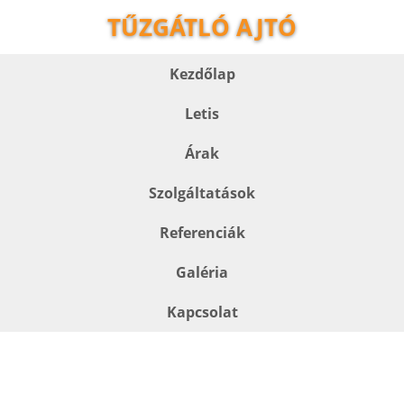
TŰZGÁTLÓ AJTÓ
Kezdőlap
Letis
Árak
Szolgáltatások
Referenciák
Galéria
Kapcsolat