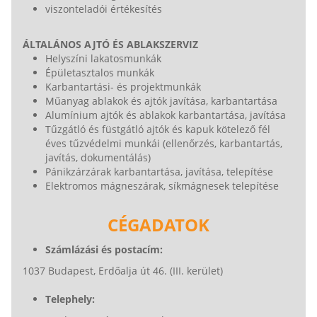
viszonteladói értékesítés
ÁLTALÁNOS AJTÓ ÉS ABLAKSZERVIZ
Helyszíni lakatosmunkák
Épületasztalos munkák
Karbantartási- és projektmunkák
Műanyag ablakok és ajtók javítása, karbantartása
Alumínium ajtók és ablakok karbantartása, javítása
Tűzgátló és füstgátló ajtók és kapuk kötelező fél
éves tűzvédelmi munkái (ellenőrzés, karbantartás,
javítás, dokumentálás)
Pánikzárzárak karbantartása, javítása, telepítése
Elektromos mágneszárak, síkmágnesek telepítése
CÉGADATOK
Számlázási és postacím:
1037 Budapest, Erdőalja út 46. (III. kerület)
Telephely: