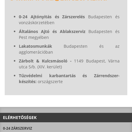
0-24 Ajtónyitás és Zárszerelés
Budapesten és
vonzáskörzetében
Általános Ajtó és Ablakszerviz
Budapesten és
Pest megyében
Lakatosmunkák
Budapesten és az
agglomerációban
Zárbolt & Kulcsmásoló -
1149 Budapest, Várna
utca 5/b. (XIV. kerület)
Tűzvédelmi karbantartás és Zárrendszer-
készítés:
országszerte
ELÉRHETŐSÉGEK
0-24 ZÁRSZERVIZ