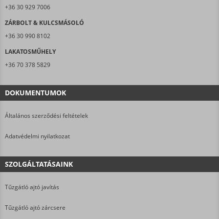
+36 30 929 7006
ZÁRBOLT & KULCSMÁSOLÓ
+36 30 990 8102
LAKATOSMŰHELY
+36 70 378 5829
DOKUMENTUMOK
Általános szerződési feltételek
Adatvédelmi nyilatkozat
SZOLGÁLTATÁSAINK
Tűzgátló ajtó javítás
Tűzgátló ajtó zárcsere