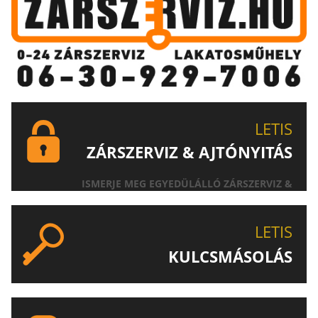
LETIS
ZÁRSZERVIZ & AJTÓNYITÁS
ISMERJE MEG EGYEDÜLÁLLÓ ZÁRSZERVIZ &
AJTÓNYITÁS SZOLGÁLTATÁSUNKAT!
LETIS
KULCSMÁSOLÁS
EGYEDI ÉS SPECIÁLIS KULCSOK MÁSOLÁSA, CSAK A
LETIS-NÉL!