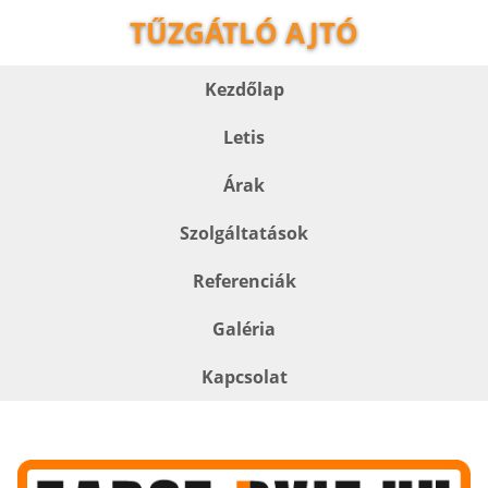
TŰZGÁTLÓ AJTÓ
Kezdőlap
Letis
Árak
Szolgáltatások
Referenciák
Galéria
Kapcsolat