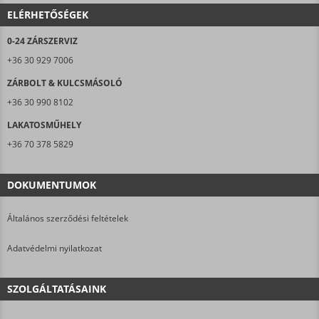
ELÉRHETŐSÉGEK
0-24 ZÁRSZERVIZ
+36 30 929 7006
ZÁRBOLT & KULCSMÁSOLÓ
+36 30 990 8102
LAKATOSMŰHELY
+36 70 378 5829
DOKUMENTUMOK
Általános szerződési feltételek
Adatvédelmi nyilatkozat
SZOLGÁLTATÁSAINK