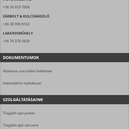
+36 30 929 7006
ZÁRBOLT & KULCSMÁSOLÓ
+36 30 990 8102
LAKATOSMŰHELY
+36 70 378 5829
DOKUMENTUMOK
Általános szerződési feltételek
Adatvédelmi nyilatkozat
SZOLGÁLTATÁSAINK
Tűzgátló ajtó javítás
Tűzgátló ajtó zárcsere