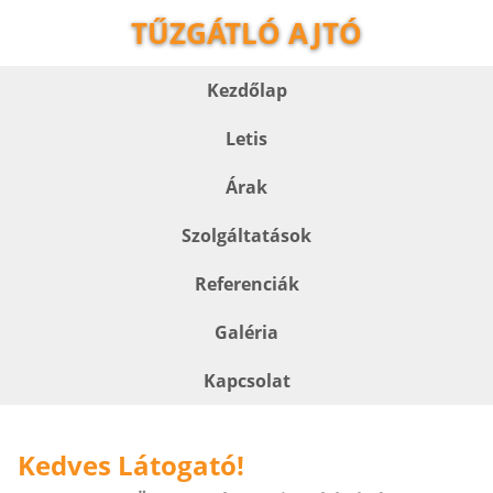
TŰZGÁTLÓ AJTÓ
Kezdőlap
Letis
Árak
Szolgáltatások
Referenciák
Galéria
Kapcsolat
Kedves Látogató!