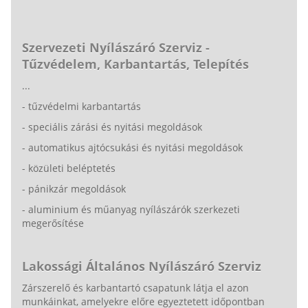
Szervezeti Nyílászáró Szerviz -
Tűzvédelem, Karbantartás, Telepítés
...
- tűzvédelmi karbantartás
- speciális zárási és nyitási megoldások
- automatikus ajtócsukási és nyitási megoldások
- közületi beléptetés
- pánikzár megoldások
- aluminium és műanyag nyílászárók szerkezeti
megerősítése
Lakossági Általános Nyílászáró Szerviz
Zárszerelő és karbantartó csapatunk látja el azon
munkáinkat, amelyekre előre egyeztetett időpontban