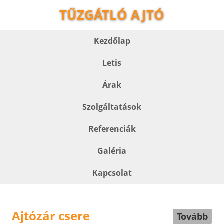
TŰZGÁTLÓ AJTÓ
Kezdőlap
Letis
Árak
Szolgáltatások
Referenciák
Galéria
Kapcsolat
Ajtózár csere
Tovább