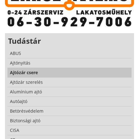
Tudástár
ABUS
Ajtónyitás
Ajtózár csere
Ajtózár szerelés
Alumínium ajtó
Autóajtó
Betörésvédelem
Biztonsági ajtó
CISA