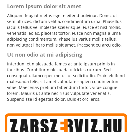
Lorem ipsum dolor sit amet
Aliquam feugiat metus eget eleifend pulvinar. Donec ut
sem ultrices, dictum velit a, condimentum urna. Phasellus
iaculis tellus vel molestie scelerisque. Fusce et nisl mollis,
venenatis leo ac, placerat tortor. Fusce non magna a urna
adipiscing condimentum. Phasellus varius mollis tellus,
non volutpat libero mollis sit amet. Praesent eu arcu odio.
Ut non odio at mi adipiscing
Interdum et malesuada fames ac ante ipsum primis in
faucibus. Curabitur malesuada ultricies rutrum. Sed
consequat ullamcorper metus ut sollicitudin. Proin eleifend
malesuada felis, sit amet vulputate sapien condimentum
vitae. Maecenas pretium bibendum tortor, vitae congue
lorem. Mauris ut ante nec risus vulputate venenatis.
Suspendisse id egestas dolor. Duis et orci eros.