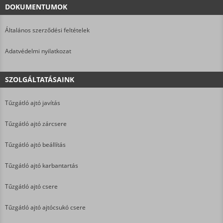
DOKUMENTUMOK
Általános szerződési feltételek
Adatvédelmi nyilatkozat
SZOLGÁLTATÁSAINK
Tűzgátló ajtó javítás
Tűzgátló ajtó zárcsere
Tűzgátló ajtó beállítás
Tűzgátló ajtó karbantartás
Tűzgátló ajtó csere
Tűzgátló ajtó ajtócsukó csere