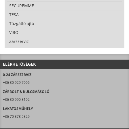
SECUREMME
TESA
Tűzgátló ajtó
VIRO
Zárszerviz
ELÉRHETŐSÉGEK
0-24 ZÁRSZERVIZ
+36 30 929 7006
ZÁRBOLT & KULCSMÁSOLÓ
+36 30 990 8102
LAKATOSMŰHELY
+36 70 378 5829