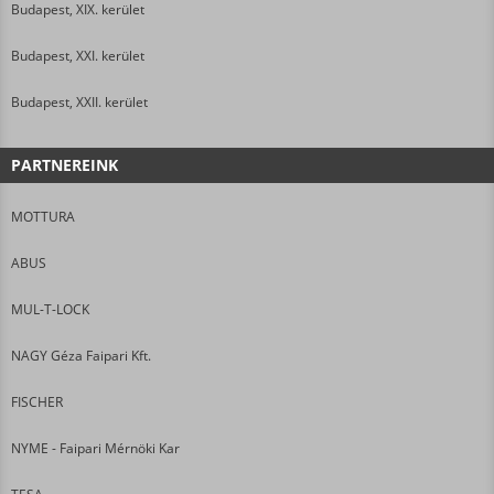
Budapest, XIX. kerület
Budapest, XXI. kerület
Budapest, XXII. kerület
PARTNEREINK
MOTTURA
ABUS
MUL-T-LOCK
NAGY Géza Faipari Kft.
FISCHER
NYME - Faipari Mérnöki Kar