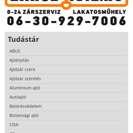
Tudástár
ABUS
Ajtónyitás
Ajtózár csere
Ajtózár szerelés
Alumínium ajtó
Autóajtó
Betörésvédelem
Biztonsági ajtó
CISA