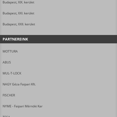
Budapest, XIX. kerület
Budapest, XXI. kerület
Budapest, XXII. kerület
PARTNEREINK
MOTTURA
ABUS
MUL-T-LOCK
NAGY Géza Faipari Kft.
FISCHER
NYME - Faipari Mérnöki Kar