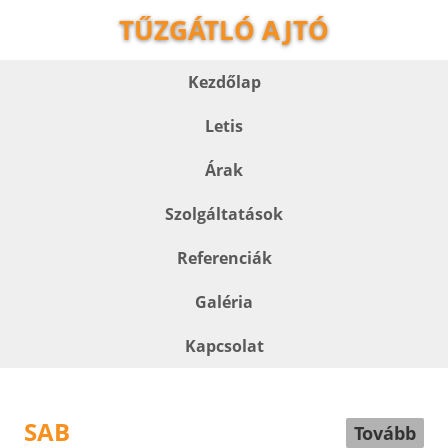
TŰZGÁTLÓ AJTÓ
Kezdőlap
Letis
Árak
Szolgáltatások
Referenciák
Galéria
Kapcsolat
SAB
Tovább