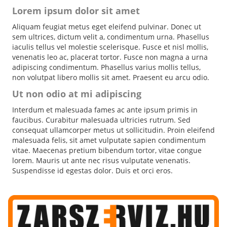
Lorem ipsum dolor sit amet
Aliquam feugiat metus eget eleifend pulvinar. Donec ut
sem ultrices, dictum velit a, condimentum urna. Phasellus
iaculis tellus vel molestie scelerisque. Fusce et nisl mollis,
venenatis leo ac, placerat tortor. Fusce non magna a urna
adipiscing condimentum. Phasellus varius mollis tellus,
non volutpat libero mollis sit amet. Praesent eu arcu odio.
Ut non odio at mi adipiscing
Interdum et malesuada fames ac ante ipsum primis in
faucibus. Curabitur malesuada ultricies rutrum. Sed
consequat ullamcorper metus ut sollicitudin. Proin eleifend
malesuada felis, sit amet vulputate sapien condimentum
vitae. Maecenas pretium bibendum tortor, vitae congue
lorem. Mauris ut ante nec risus vulputate venenatis.
Suspendisse id egestas dolor. Duis et orci eros.