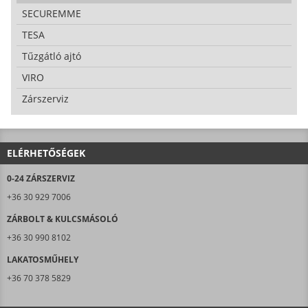
SECUREMME
TESA
Tűzgátló ajtó
VIRO
Zárszerviz
ELÉRHETŐSÉGEK
0-24 ZÁRSZERVIZ
+36 30 929 7006
ZÁRBOLT & KULCSMÁSOLÓ
+36 30 990 8102
LAKATOSMŰHELY
+36 70 378 5829