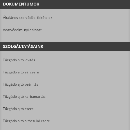
DOKUMENTUMOK
Általános szerződési feltételek
Adatvédelmi nyilatkozat
SZOLGÁLTATÁSAINK
Tűzgátló ajtó javítás
Tűzgátló ajtó zárcsere
Tűzgátló ajtó beállítás
Tűzgátló ajtó karbantartás
Tűzgátló ajtó csere
Tűzgátló ajtó ajtócsukó csere