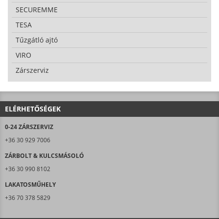
SECUREMME
TESA
Tűzgátló ajtó
VIRO
Zárszerviz
ELÉRHETŐSÉGEK
0-24 ZÁRSZERVIZ
+36 30 929 7006
ZÁRBOLT & KULCSMÁSOLÓ
+36 30 990 8102
LAKATOSMŰHELY
+36 70 378 5829