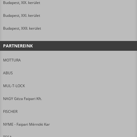
Budapest, XIX. kerület
Budapest, XXI. kerület
Budapest, XXII. kerület
PARTNEREINK
MOTTURA
ABUS
MUL-T-LOCK
NAGY Géza Faipari Kft.
FISCHER
NYME - Faipari Mérnöki Kar