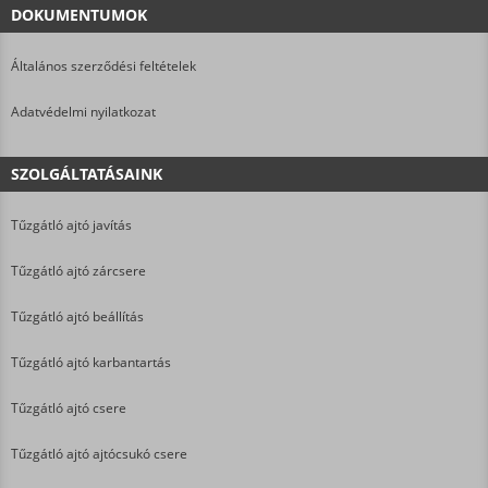
DOKUMENTUMOK
Általános szerződési feltételek
Adatvédelmi nyilatkozat
SZOLGÁLTATÁSAINK
Tűzgátló ajtó javítás
Tűzgátló ajtó zárcsere
Tűzgátló ajtó beállítás
Tűzgátló ajtó karbantartás
Tűzgátló ajtó csere
Tűzgátló ajtó ajtócsukó csere