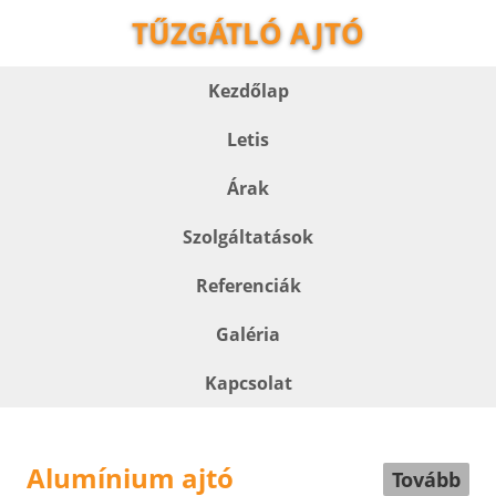
TŰZGÁTLÓ AJTÓ
Kezdőlap
Letis
Árak
Szolgáltatások
Referenciák
Galéria
Kapcsolat
Alumínium ajtó
Tovább