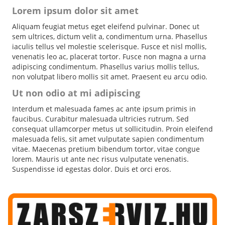
Lorem ipsum dolor sit amet
Aliquam feugiat metus eget eleifend pulvinar. Donec ut
sem ultrices, dictum velit a, condimentum urna. Phasellus
iaculis tellus vel molestie scelerisque. Fusce et nisl mollis,
venenatis leo ac, placerat tortor. Fusce non magna a urna
adipiscing condimentum. Phasellus varius mollis tellus,
non volutpat libero mollis sit amet. Praesent eu arcu odio.
Ut non odio at mi adipiscing
Interdum et malesuada fames ac ante ipsum primis in
faucibus. Curabitur malesuada ultricies rutrum. Sed
consequat ullamcorper metus ut sollicitudin. Proin eleifend
malesuada felis, sit amet vulputate sapien condimentum
vitae. Maecenas pretium bibendum tortor, vitae congue
lorem. Mauris ut ante nec risus vulputate venenatis.
Suspendisse id egestas dolor. Duis et orci eros.