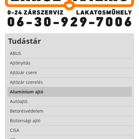
Tudástár
ABUS
Ajtónyitás
Ajtózár csere
Ajtózár szerelés
Alumínium ajtó
Autóajtó
Betörésvédelem
Biztonsági ajtó
CISA