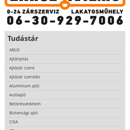
Tudástár
ABUS
Ajtónyitás
Ajtózár csere
Ajtózár szerelés
Alumínium ajtó
Autóajtó
Betörésvédelem
Biztonsági ajtó
CISA