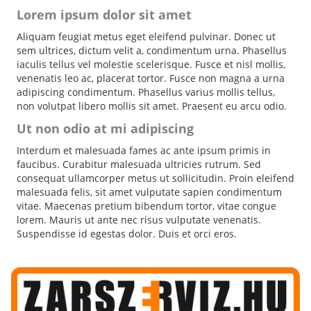
Lorem ipsum dolor sit amet
Aliquam feugiat metus eget eleifend pulvinar. Donec ut
sem ultrices, dictum velit a, condimentum urna. Phasellus
iaculis tellus vel molestie scelerisque. Fusce et nisl mollis,
venenatis leo ac, placerat tortor. Fusce non magna a urna
adipiscing condimentum. Phasellus varius mollis tellus,
non volutpat libero mollis sit amet. Praesent eu arcu odio.
Ut non odio at mi adipiscing
Interdum et malesuada fames ac ante ipsum primis in
faucibus. Curabitur malesuada ultricies rutrum. Sed
consequat ullamcorper metus ut sollicitudin. Proin eleifend
malesuada felis, sit amet vulputate sapien condimentum
vitae. Maecenas pretium bibendum tortor, vitae congue
lorem. Mauris ut ante nec risus vulputate venenatis.
Suspendisse id egestas dolor. Duis et orci eros.