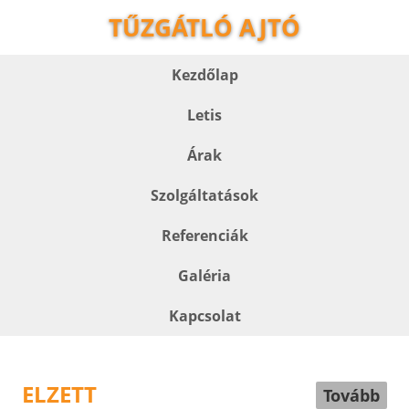
TŰZGÁTLÓ AJTÓ
Kezdőlap
Letis
Árak
Szolgáltatások
Referenciák
Galéria
Kapcsolat
ELZETT
Tovább