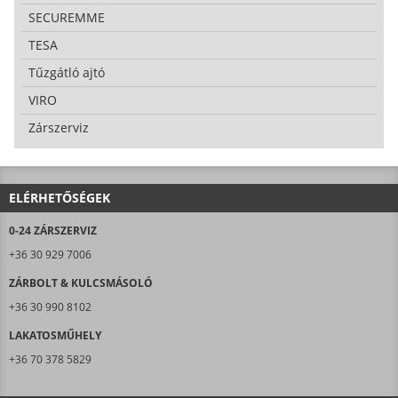
SECUREMME
TESA
Tűzgátló ajtó
VIRO
Zárszerviz
ELÉRHETŐSÉGEK
0-24 ZÁRSZERVIZ
+36 30 929 7006
ZÁRBOLT & KULCSMÁSOLÓ
+36 30 990 8102
LAKATOSMŰHELY
+36 70 378 5829