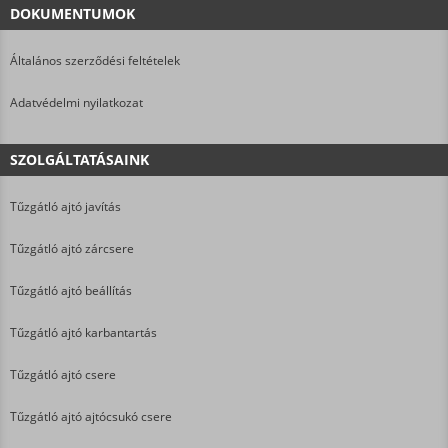
DOKUMENTUMOK
Általános szerződési feltételek
Adatvédelmi nyilatkozat
SZOLGÁLTATÁSAINK
Tűzgátló ajtó javítás
Tűzgátló ajtó zárcsere
Tűzgátló ajtó beállítás
Tűzgátló ajtó karbantartás
Tűzgátló ajtó csere
Tűzgátló ajtó ajtócsukó csere