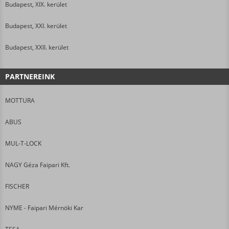
Budapest, XIX. kerület
Budapest, XXI. kerület
Budapest, XXII. kerület
PARTNEREINK
MOTTURA
ABUS
MUL-T-LOCK
NAGY Géza Faipari Kft.
FISCHER
NYME - Faipari Mérnöki Kar