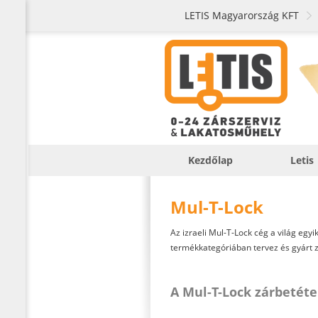
LETIS Magyarország KFT
Kezdőlap
Letis
Mul-T-Lock
Az izraeli Mul-T-Lock cég a világ egyi
termékkategóriában tervez és gyárt 
A Mul-T-Lock zárbetéte